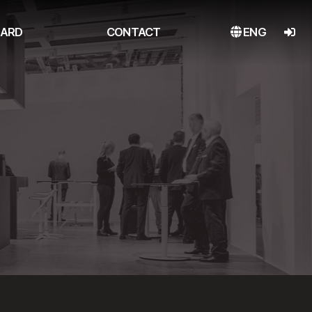
ARD
CONTACT
ENG