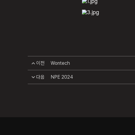
이전
Wontech
다음
NPE 2024