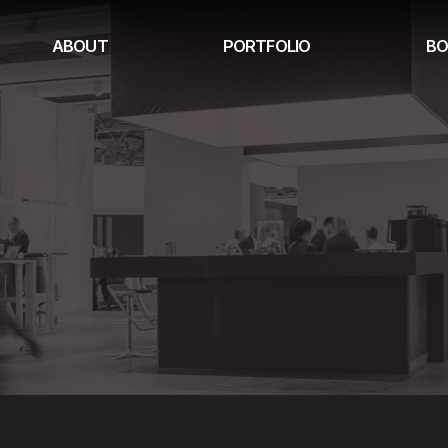
ABOUT
PORTFOLIO
BO