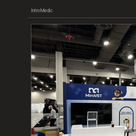
IntroMedic